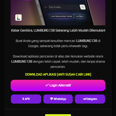
Kebijaksanaan
Platform
Responsible Gambling
Promosi
Tentang LUMBUNG138
Loyalty
Kabar Gembira, LUMBUNG138 Sekarang Lebih Mudah Ditemukan!
Pusat Bantuan
Referral
Buat Anda yang sempat kesulitan mencari
LUMBUNG138
di
Syarat dan Ketentuan
Google, sekarang tidak perlu khawatir lagi.
RTP LUMBUNG138
Download aplikasi pencarian di atas dan temukan website resmi
LUMBUNG138
dengan lebih cepat, lebih mudah, dan tanpa drama
Kategori
Dukungan
pencarian.
DOWNLOAD APLIKASI (ANTI SUSAH CARI LINK)
Hot Games
+85561206884
Slots
✅ Login Alternatif
+6281280448192
Live Casino
⬇️ APK
💬 WhatsApp
📣Telegram
Olahraga
Crash Game
Arcade