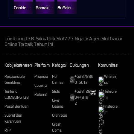
Cookie Hunter
Ramakien Blessing
Buffalo Rush
Lumbung138: Situs Link Slot777 Ngacir Agen Slot Gacor
Online Terbaik Tahun Ini
Kebijaksanaan
Platform
Kategori
Dukungan
Komunitas
Responsible
Promosi
Hot
+6287889
Whatsa
Gambling
Games
015012
pp
Loyalty
Tentang
Slots
+628128
Telegra
Referral
LUMBUNG138
044819
m
Live
2
Pusat Bantuan
Casino
Instagra
m
Syarat dan
Olahraga
Ketentuan
Crash
RTP
Game