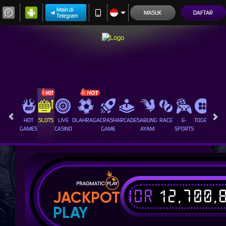
Main di
MASUK
DAFTAR
Telegram
HOT
SLOTS
LIVE
OLAHRAGA
CRASH
ARCADE
SABUNG
RACE
E-
TOGEL
PROM
GAMES
CASINO
GAME
AYAM
SPORTS
IDR
12,700,
JACKPOT
PLAY