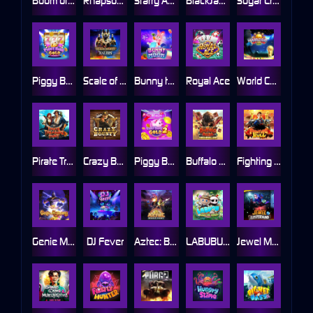
Boom of Prosperity
Rhapsody of Muertos
Starry Adventure
BlackJack21
Sugar Crush
Piggy Bank Gold
Scale of Heaven: Anubis
Bunny to the Moon
Royal Ace
World Cup Final
Pirate Treasure Hunt
Crazy Bounty
Piggy Bank Gold 2
Buffalo Rush HIGHROLLER
Fighting Bull
Genie Mystery
DJ Fever
Aztec: Bonus Hunt
LABUBU: Fall In Wild
Jewel Mastermind