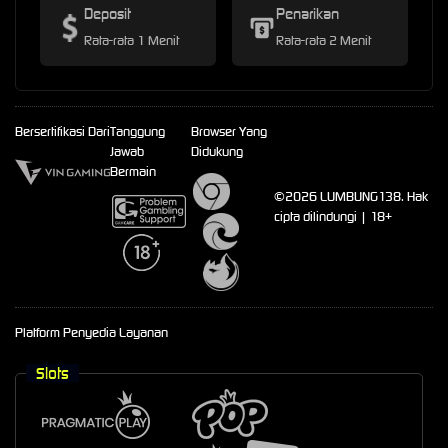
Deposit
Penarikan
Rata-rata 1 Menit
Rata-rata 2 Menit
Bersertifikasi Dari
Tanggung
Browser Yang
Jawab
Didukung
Bermain
©2026 LUMBUNG138. Hak
cipta dilindungi | 18+
Platform Penyedia Layanan
Slots