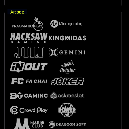
Arcade