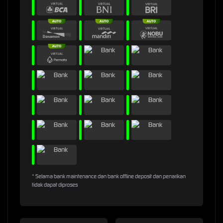
* Selama bank maintenance dan bank offline deposit dan penarikan
tidak dapat diproses