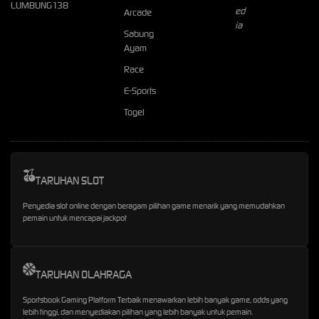
LUMBUNG138
Arcade
Sabung
Ayam
Race
E-Sports
Togel
TARUHAN SLOT
Penyedia slot online dengan beragam pilihan game menarik yang memudahkan
pemain untuk mencapai jackpot
TARUHAN OLAHRAGA
Sportsbook Gaming Platform Terbaik menawarkan lebih banyak game, odds yang
lebih tinggi, dan menyediakan pilihan yang lebih banyak untuk pemain.